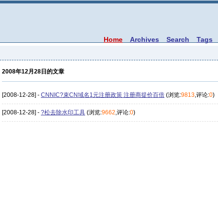
Home
Archives
Search
Tags
2008年12月28日的文章
[2008-12-28] -
CNNIC?束CN域名1元注册政策 注册商提价百倍
(浏览:
9813
,评论:
0
)
[2008-12-28] -
?松去除水印工具
(浏览:
9662
,评论:
0
)