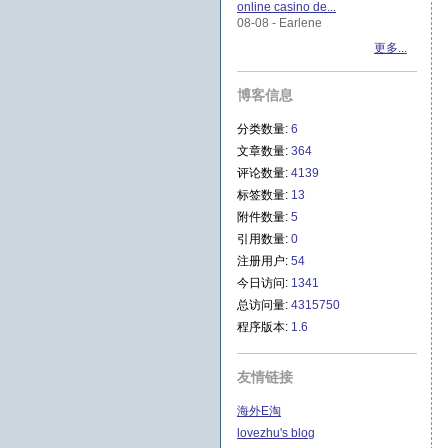
online casino de...
08-08 - Earlene
更多...
博客信息
分类数量:
6
文章数量:
364
评论数量:
4139
标签数量:
13
附件数量:
5
引用数量:
0
注册用户:
54
今日访问:
1341
总访问量:
4315750
程序版本:
1.6
友情链接
海外E淘
lovezhu's blog