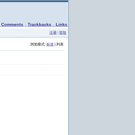
Comments
Trackbacks
Links
注册
|
登陆
浏览模式:
标准
| 列表