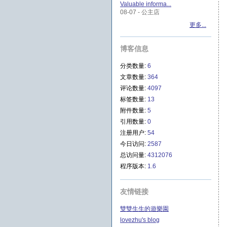
Valuable informa...
08-07 - 公主店
更多...
博客信息
分类数量:
6
文章数量:
364
评论数量:
4097
标签数量:
13
附件数量:
5
引用数量:
0
注册用户:
54
今日访问:
2587
总访问量:
4312076
程序版本:
1.6
友情链接
雙雙生生的遊樂園
lovezhu's blog