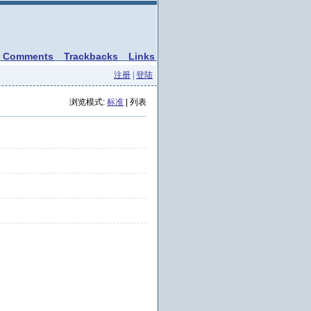
Comments
Trackbacks
Links
注册
|
登陆
浏览模式:
标准
| 列表