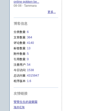
online gokken be...
08-08 - Tammara
更多...
博客信息
分类数量:
6
文章数量:
364
评论数量:
4140
标签数量:
13
附件数量:
5
引用数量:
0
注册用户:
54
今日访问:
1538
总访问量:
4315947
程序版本:
1.6
友情链接
雙雙生生的遊樂園
海外E淘