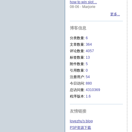
how to win slot ...
08-06 - Marjorie
更多...
博客信息
分类数量:
6
文章数量:
364
评论数量:
4057
标签数量:
13
附件数量:
5
引用数量:
0
注册用户:
54
今日访问:
880
总访问量:
4310369
程序版本:
1.6
友情链接
lovezhu's blog
PSP资源下载