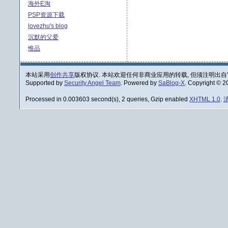
海外E淘
PSP资源下载
lovezhu's blog
沉默的父爱
惟品
本站采用
创作共享
版权协议. 本站欢迎任何非商业应用的转载, 但须注明出自
Supported by
Security Angel Team
. Powered by
SaBlog-X
. Copyright © 
Processed in 0.003603 second(s), 2 queries, Gzip enabled
XHTML 1.0
.
清