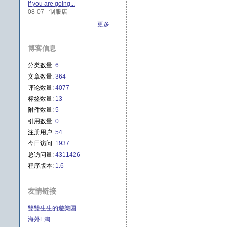
If you are going...
08-07 - 制服店
更多...
博客信息
分类数量:
6
文章数量:
364
评论数量:
4077
标签数量:
13
附件数量:
5
引用数量:
0
注册用户:
54
今日访问:
1937
总访问量:
4311426
程序版本:
1.6
友情链接
雙雙生生的遊樂園
海外E淘