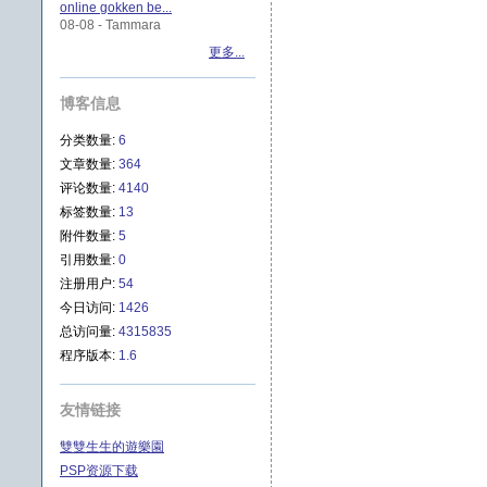
online gokken be...
08-08 - Tammara
更多...
博客信息
分类数量:
6
文章数量:
364
评论数量:
4140
标签数量:
13
附件数量:
5
引用数量:
0
注册用户:
54
今日访问:
1426
总访问量:
4315835
程序版本:
1.6
友情链接
雙雙生生的遊樂園
PSP资源下载