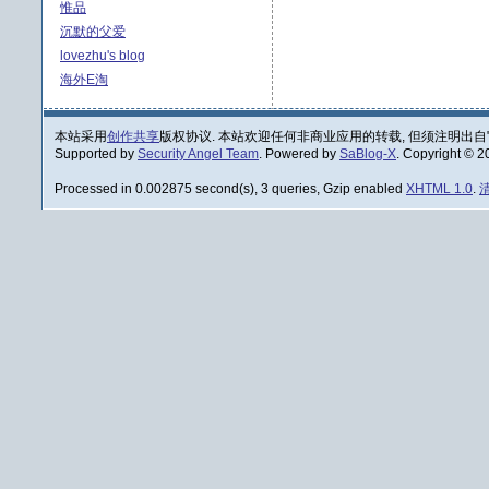
惟品
沉默的父爱
lovezhu's blog
海外E淘
本站采用
创作共享
版权协议. 本站欢迎任何非商业应用的转载, 但须注明出自
Supported by
Security Angel Team
. Powered by
SaBlog-X
. Copyright © 
Processed in 0.002875 second(s), 3 queries, Gzip enabled
XHTML 1.0
.
清