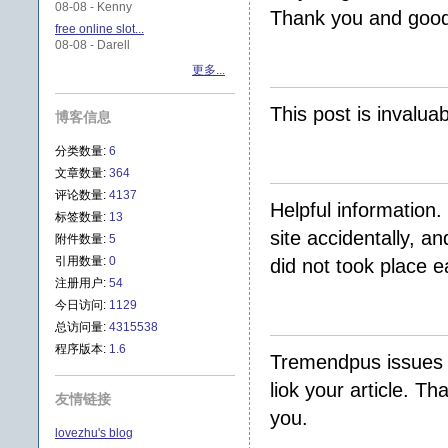
08-08 - Kenny
Thank you and good
free online slot...
08-08 - Darell
更多...
This post is invalua
博客信息
分类数量:
6
文章数量:
364
评论数量:
4137
Helpful information
标签数量:
13
site accidentally, a
附件数量:
5
引用数量:
0
did not took place e
注册用户:
54
今日访问:
1129
总访问量:
4315538
程序版本:
1.6
Tremendpus issues h
liok your article. T
友情链接
you.
lovezhu's blog