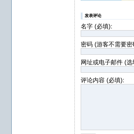
发表评论
名字 (必填):
密码 (游客不需要密码
网址或电子邮件 (选填
评论内容 (必填):