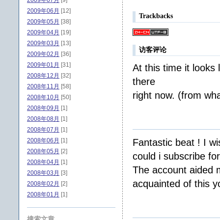
2009年07月
[9]
2009年06月
[12]
Trackbacks
2009年05月
[38]
2009年04月
[19]
2009年03月
[13]
访客评论
2009年02月
[36]
2009年01月
[31]
At this time it looks
2008年12月
[32]
there
2008年11月
[58]
right now. (from wha
2008年10月
[50]
2008年09月
[1]
2008年08月
[1]
2008年07月
[1]
2008年06月
[1]
Fantastic beat ! I 
2008年05月
[2]
could i subscribe fo
2008年04月
[1]
The account aided me
2008年03月
[3]
acquainted of this y
2008年02月
[2]
2008年01月
[1]
搜索文章