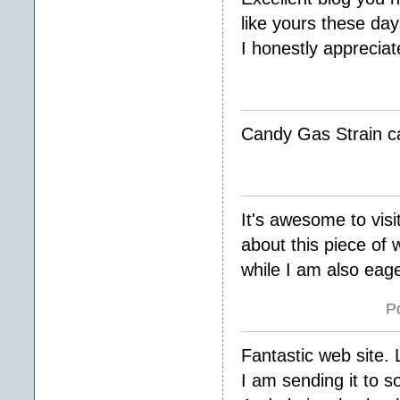
like yours these day
I honestly appreciate
Candy Gas Strain ca
It's awesome to visi
about this piece of w
while I am also eage
P
Fantastic web site. 
I am sending it to s