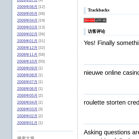
2009年07月
[9]
2009年06月
[12]
Trackbacks
2009年05月
[38]
2009年04月
[19]
2009年03月
[13]
访客评论
2009年02月
[36]
2009年01月
[31]
Yes! Finally someth
2008年12月
[32]
2008年11月
[58]
2008年10月
[50]
2008年09月
[1]
nieuwe online casin
2008年08月
[1]
2008年07月
[1]
2008年06月
[1]
2008年05月
[2]
roulette storten cre
2008年04月
[1]
2008年03月
[3]
2008年02月
[2]
2008年01月
[1]
Asking questions are
搜索文章