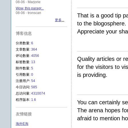
08-06 - Marjorie
Wow, this paragr...
08-06 - tronscan
That is a good tip pa
更多...
to the blogosphere.
Appreciate your sha
博客信息
分类数量:
6
文章数量:
364
评论数量:
4056
Quality articles or 
标签数量:
13
for the visitors to vi
附件数量:
5
is providing.
引用数量:
0
注册用户:
54
今日访问:
585
总访问量:
4310074
程序版本:
1.6
You can certainly se
The arena hopes for
友情链接
afraid to mention ho
海外E淘