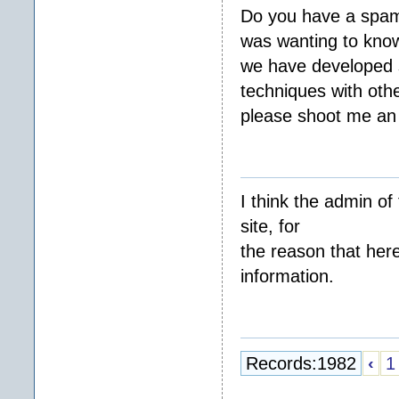
Do you have a spam 
was wanting to know
we have developed 
techniques with oth
please shoot me an e
I think the admin of 
site, for
the reason that here
information.
Records:1982
‹
1