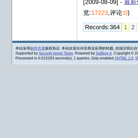
[2009-08-09] -
最新
览:
17223
,评论:
0
)
Records:364
1
2
本站采用
创作共享
版权协议. 本站欢迎任何非商业应用的转载, 但须注明出自
Supported by
Security Angel Team
. Powered by
SaBlog-X
. Copyright © 
Processed in 0.015293 second(s), 1 queries, Gzip enabled
XHTML 1.0
.
清