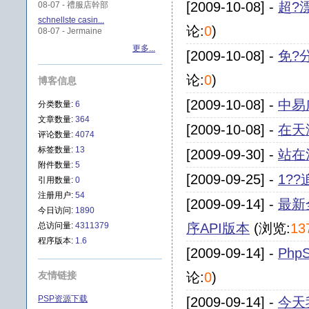
[2009-10-08] -
超?
08-07 - 禮服店幹部
schnellste casin...
论:
0
)
08-07 - Jermaine
更多...
[2009-10-08] -
免?
论:
0
)
博客信息
[2009-10-08] -
中易
分类数量:
6
文章数量:
364
[2009-10-08] -
在天
评论数量:
4074
标签数量:
13
[2009-09-30] -
站在
附件数量:
5
[2009-09-25] -
1?
引用数量:
0
注册用户:
54
[2009-09-14] -
最新
今日访问:
1890
总访问量:
4311379
序API版本
(浏览:
13
程序版本:
1.6
[2009-09-14] -
Php
友情链接
论:
0
)
PSP资源下载
[2009-09-14] -
今天