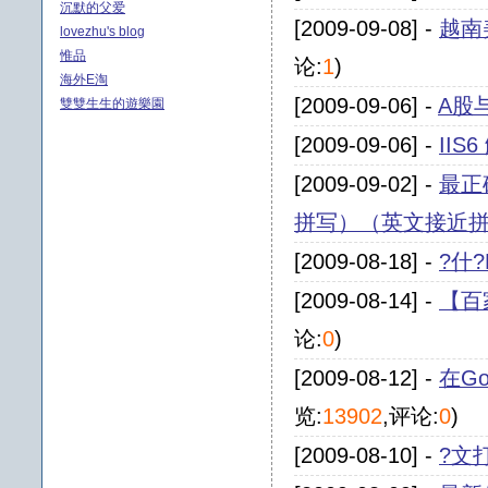
沉默的父爱
[2009-09-08] -
越南美
lovezhu's blog
惟品
论:
1
)
海外E淘
[2009-09-06] -
A股
雙雙生生的遊樂園
[2009-09-06] -
IIS
[2009-09-02] -
最正
拼写）（英文接近
[2009-08-18] -
?什
[2009-08-14] -
【百
论:
0
)
[2009-08-12] -
在G
览:
13902
,评论:
0
)
[2009-08-10] -
?文打