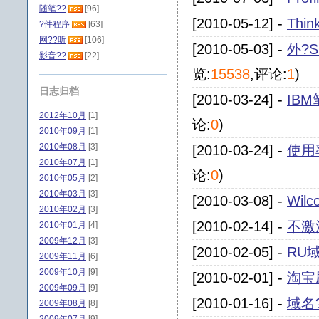
随笔??
[96]
[2010-05-12] -
Thi
?件程序
[63]
网??听
[106]
[2010-05-03] -
外?S
影音??
[22]
览:
15538
,评论:
1
)
日志归档
[2010-03-24] -
IBM
2012年10月
[1]
论:
0
)
2010年09月
[1]
2010年08月
[3]
[2010-03-24] -
使用
2010年07月
[1]
论:
0
)
2010年05月
[2]
2010年03月
[3]
[2010-03-08] -
Wil
2010年02月
[3]
[2010-02-14] -
不激
2010年01月
[4]
2009年12月
[3]
[2010-02-05] -
RU
2009年11月
[6]
2009年10月
[9]
[2010-02-01] -
淘宝
2009年09月
[9]
[2010-01-16] -
域名
2009年08月
[8]