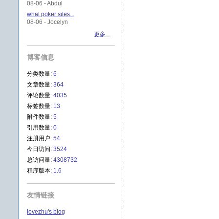
08-06 - Abdul
what poker sites...
08-06 - Jocelyn
更多...
博客信息
分类数量:
6
文章数量:
364
评论数量:
4035
标签数量:
13
附件数量:
5
引用数量:
0
注册用户:
54
今日访问:
3524
总访问量:
4308732
程序版本:
1.6
友情链接
lovezhu's blog