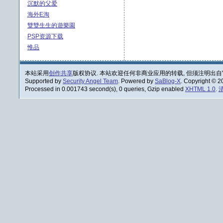
沉默的父爱
海外E淘
雙雙生生的遊樂園
PSP资源下载
惟品
本站采用
创作共享
版权协议. 本站欢迎任何非商业应用的转载, 但须注明出自
Supported by
Security Angel Team
. Powered by
SaBlog-X
. Copyright © 
Processed in 0.001743 second(s), 0 queries, Gzip enabled
XHTML 1.0
.
清