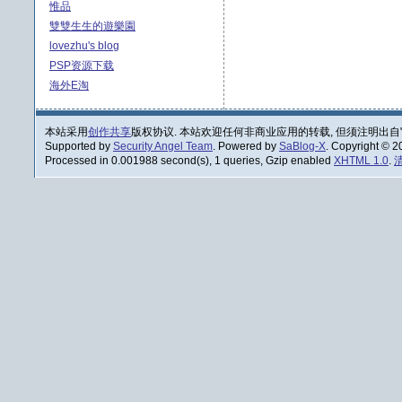
惟品
雙雙生生的遊樂園
lovezhu's blog
PSP资源下载
海外E淘
本站采用
创作共享
版权协议. 本站欢迎任何非商业应用的转载, 但须注明出自
Supported by
Security Angel Team
. Powered by
SaBlog-X
. Copyright © 
Processed in 0.001988 second(s), 1 queries, Gzip enabled
XHTML 1.0
.
清