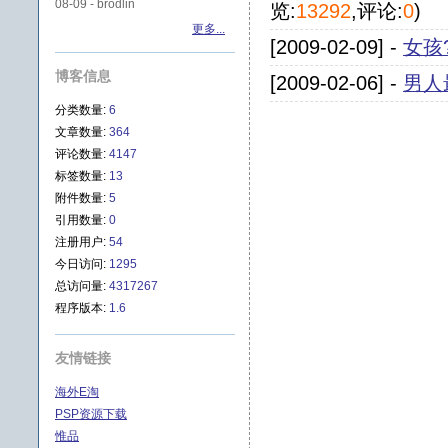
08-09 - brodlin
览:
13292
,评论:
0
)
更多...
[2009-02-09] -
女孩
博客信息
[2009-02-06] -
男人
分类数量:
6
文章数量:
364
评论数量:
4147
标签数量:
13
附件数量:
5
引用数量:
0
注册用户:
54
今日访问:
1295
总访问量:
4317267
程序版本:
1.6
友情链接
海外E淘
PSP资源下载
惟品