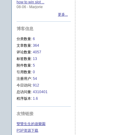
how to win slot ...
08-06 - Marjorie
更多...
博客信息
分类数量:
6
文章数量:
364
评论数量:
4057
标签数量:
13
附件数量:
5
引用数量:
0
注册用户:
54
今日访问:
912
总访问量:
4310401
程序版本:
1.6
友情链接
雙雙生生的遊樂園
PSP资源下载