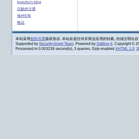
lovezhu's blog
沉默的父爱
海外E淘
惟品
本站采用
创作共享
版权协议. 本站欢迎任何非商业应用的转载, 但须注明出自
Supported by
Security Angel Team
. Powered by
SaBlog-X
. Copyright © 
Processed in 0.003239 second(s), 3 queries, Gzip enabled
XHTML 1.0
.
清