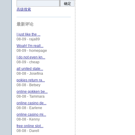
确定
高级搜索
最新评论
I just like the ...
08-09 - raja89
Woah! I'm reall...
08-09 - homepage
I do not even kn...
08-09 - cheap
all united state...
08-08 - Josefina
pokies return ra...
08-08 - Betsey
online gokken be...
08-08 - Tammara
online casino de...
08-08 - Earlene
online casino mi...
08-08 - Kenny
free online slot...
08-08 - Darell