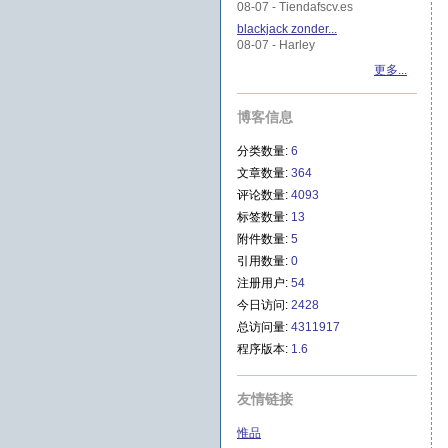
08-07 - Tiendafscv.es
blackjack zonder...
08-07 - Harley
更多...
博客信息
分类数量:
6
文章数量:
364
评论数量:
4093
标签数量:
13
附件数量:
5
引用数量:
0
注册用户:
54
今日访问:
2428
总访问量:
4311917
程序版本:
1.6
友情链接
惟品