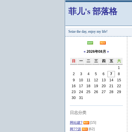
菲儿's 部落格
Seize the day, enjoy my life!
«
2026年08月
»
日
一
二
三
四
五
六
1
2
3
4
5
6
7
8
9
10
11
12
13
14
15
16
17
18
19
20
21
22
23
24
25
26
27
28
29
30
31
日志分类
网站建?
[15]
网??源
[62]