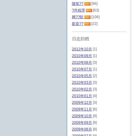
随笔??
[96]
?件程序
[63]
网??听
[106]
影音??
[22]
日志归档
2012年10月
[1]
2010年09月
[1]
2010年08月
[3]
2010年07月
[1]
2010年05月
[2]
2010年03月
[3]
2010年02月
[3]
2010年01月
[4]
2009年12月
[3]
2009年11月
[6]
2009年10月
[9]
2009年09月
[9]
2009年08月
[8]