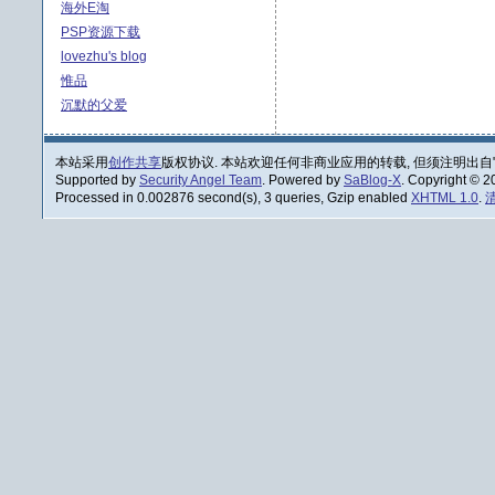
海外E淘
PSP资源下载
lovezhu's blog
惟品
沉默的父爱
本站采用
创作共享
版权协议. 本站欢迎任何非商业应用的转载, 但须注明出自
Supported by
Security Angel Team
. Powered by
SaBlog-X
. Copyright © 
Processed in 0.002876 second(s), 3 queries, Gzip enabled
XHTML 1.0
.
清